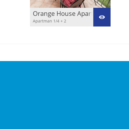
Orange House Apartmani
***
Apartman 1/4 + 2