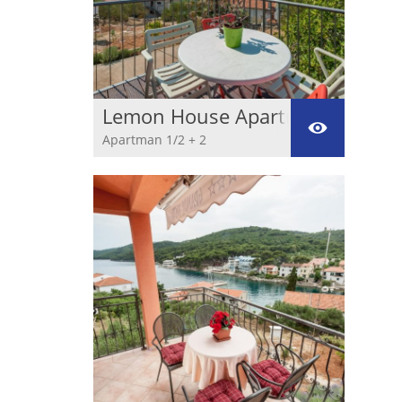
Lemon House Apartman
***
Apartman 1/2 + 2