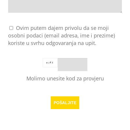
Ovim putem dajem privolu da se moji
osobni podaci (email adresa, ime i prezime)
koriste u svrhu odgovaranja na upit.
Molimo unesite kod za provjeru