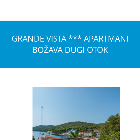
GRANDE VISTA *** APARTMANI
BOŽAVA DUGI OTOK